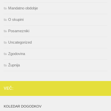
Mandatno obdobje
O skupini
Posamezniki
Uncategorized
Zgodovina
Župnija
VEČ:
KOLEDAR DOGODKOV