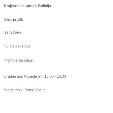
Krajevna skupnost Galicija
Galicija 18E,
3310 Žalec
Tel: 03 5728 066
info@ks-galicija.si
Uradne ure: Ponedeljek: 15.00 - 16.00
Predsednik: Peter Vipavc