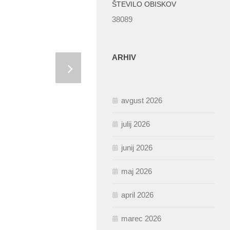
ŠTEVILO OBISKOV
38089
ARHIV
avgust 2026
julij 2026
junij 2026
maj 2026
april 2026
marec 2026