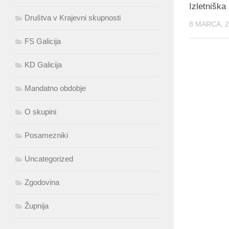
Izletniška
Društva v Krajevni skupnosti
8 MARCA, 
FS Galicija
KD Galicija
Mandatno obdobje
O skupini
Posamezniki
Uncategorized
Zgodovina
Župnija