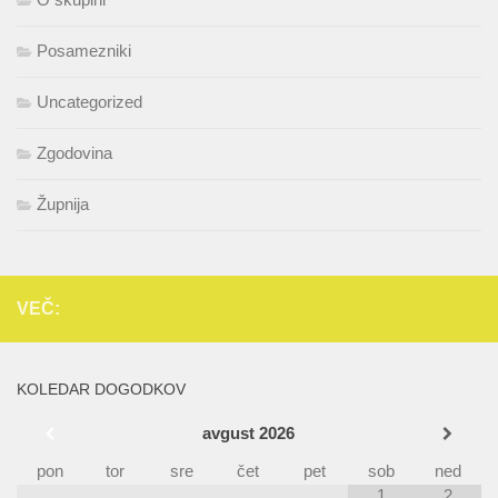
Posamezniki
Uncategorized
Zgodovina
Župnija
VEČ:
KOLEDAR DOGODKOV
avgust
2026
pon
tor
sre
čet
pet
sob
ned
1
2