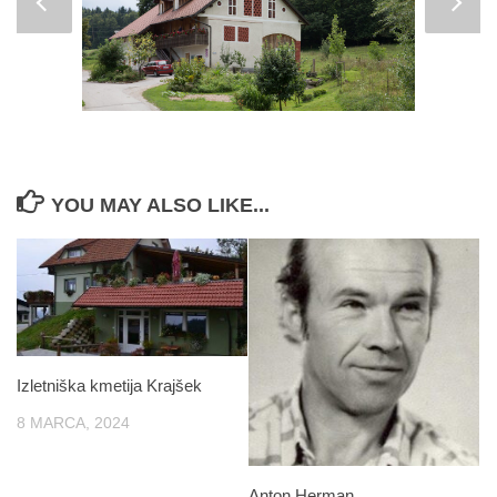
YOU MAY ALSO LIKE...
Izletniška kmetija Krajšek
8 MARCA, 2024
Anton Herman