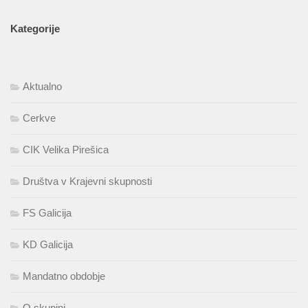
Kategorije
Aktualno
Cerkve
CIK Velika Pirešica
Društva v Krajevni skupnosti
FS Galicija
KD Galicija
Mandatno obdobje
O skupini