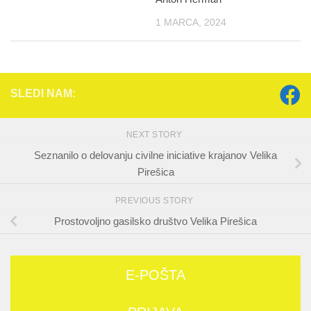
1 MARCA, 2024
SLEDI NAM:
NEXT STORY
Seznanilo o delovanju civilne iniciative krajanov Velika
Pirešica
PREVIOUS STORY
Prostovoljno gasilsko društvo Velika Pirešica
E-POŠTA