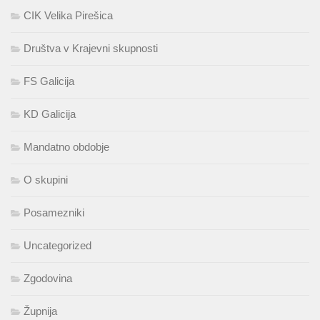
CIK Velika Pirešica
Društva v Krajevni skupnosti
FS Galicija
KD Galicija
Mandatno obdobje
O skupini
Posamezniki
Uncategorized
Zgodovina
Župnija