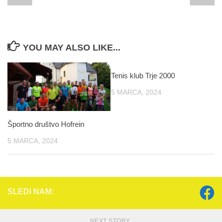
YOU MAY ALSO LIKE...
Tenis klub Trje 2000
5 MARCA, 2024
Športno društvo Hofrein
5 MARCA, 2024
SLEDI NAM:
NEXT STORY