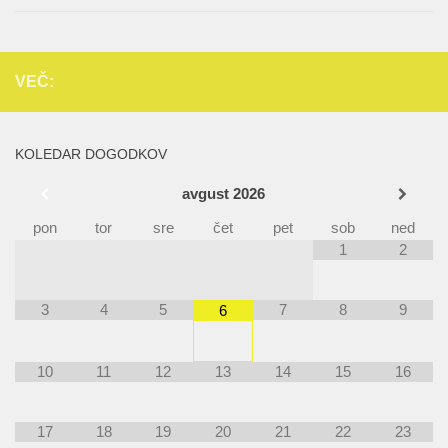
VEČ:
KOLEDAR DOGODKOV
avgust
2026
pon
tor
sre
čet
pet
sob
ned
1
2
3
4
5
7
8
9
6
10
11
12
13
14
15
16
17
18
19
20
21
22
23