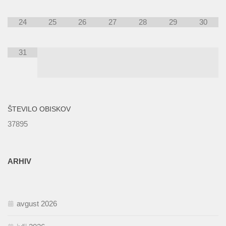
24
25
26
27
28
29
30
31
ŠTEVILO OBISKOV
37895
ARHIV
avgust 2026