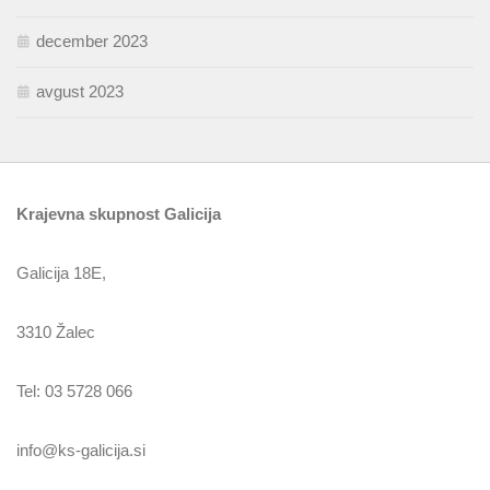
december 2023
avgust 2023
Krajevna skupnost Galicija
Galicija 18E,
3310 Žalec
Tel: 03 5728 066
info@ks-galicija.si